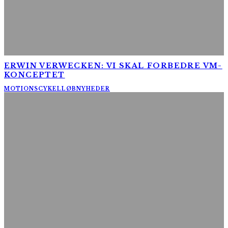
ERWIN VERWECKEN: VI SKAL FORBEDRE VM-
KONCEPTET
MOTIONSCYKELLØB
NYHEDER