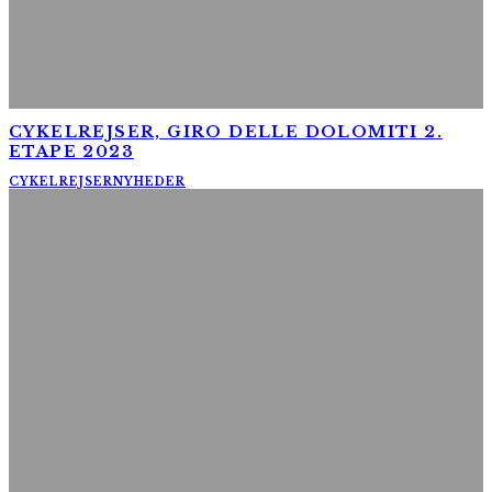
CYKELREJSER, GIRO DELLE DOLOMITI 2.
ETAPE 2023
CYKELREJSER
NYHEDER