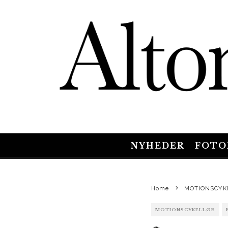
NYHEDER
FOTO
Home
MOTIONSCYK
MOTIONSCYKELLØB