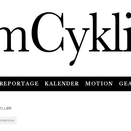
REPORTAGE
KALENDER
MOTION
GE
Photo b
ELLØB
NYHEDER