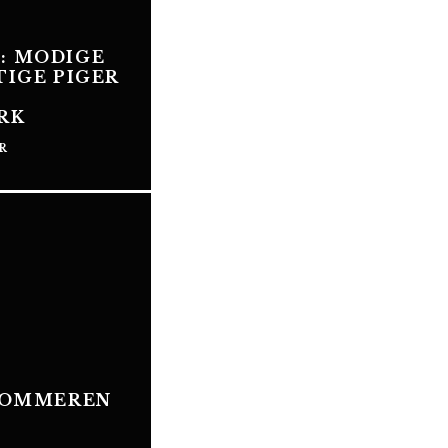
: MODIGE
TIGE PIGER
RK
R
NSOMMEREN