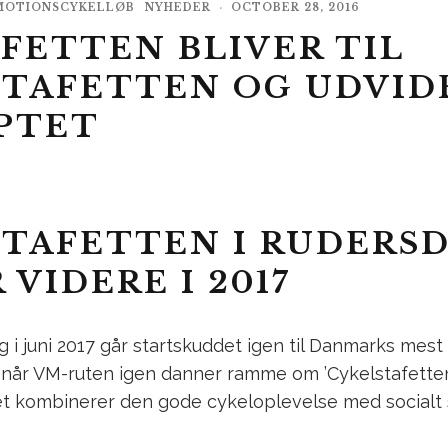
MOTIONSCYKELLØB
NYHEDER
·
OCTOBER 28, 2016
FETTEN BLIVER TIL
STAFETTEN OG UDVID
PTET
TAFETTEN I RUDERSD
 VIDERE I 2017
 i juni 2017 går startskuddet igen til Danmarks mest
når VM-ruten igen danner ramme om ’Cykelstafetten 
t kombinerer den gode cykeloplevelse med socialt 