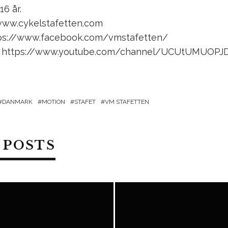
 år.
ww.cykelstafetten.com
tps://www.facebook.com/vmstafetten/
l: https://www.youtube.com/channel/UCUtUMUOP
DANMARK
MOTION
STAFET
VM STAFETTEN
 POSTS