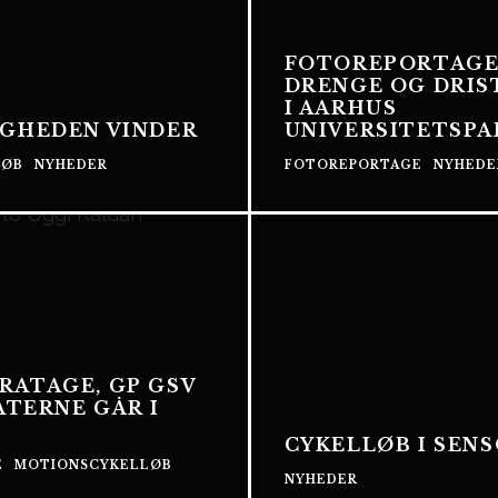
FOTOREPORTAGE
DRENGE OG DRIS
I AARHUS
IGHEDEN VINDER
UNIVERSITETSPA
LØB
NYHEDER
FOTOREPORTAGE
NYHEDE
RATAGE, GP GSV
ATERNE GÅR I
CYKELLØB I SE
E
MOTIONSCYKELLØB
NYHEDER