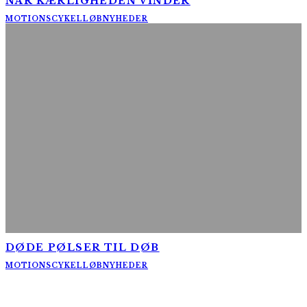
NÅR KÆRLIGHEDEN VINDER
MOTIONSCYKELLØB
NYHEDER
DØDE PØLSER TIL DØB
MOTIONSCYKELLØB
NYHEDER