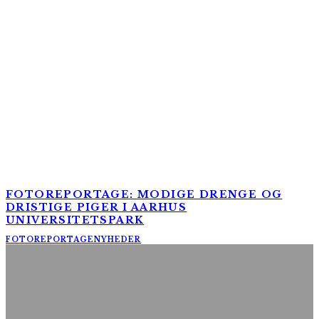
FOTOREPORTAGE: MODIGE DRENGE OG
DRISTIGE PIGER I AARHUS
UNIVERSITETSPARK
FOTOREPORTAGE
NYHEDER