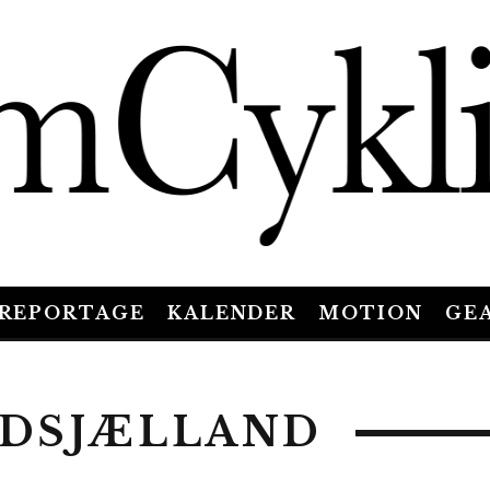
REPORTAGE
KALENDER
MOTION
GE
RDSJÆLLAND