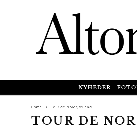
NYHEDER
FOTO
Home
Tour de Nordsjælland
TOUR DE NO