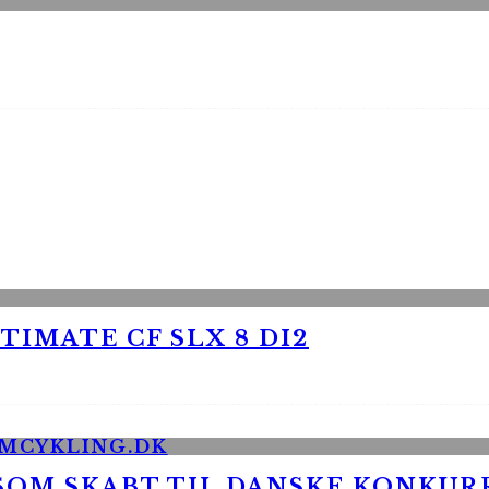
TIMATE CF SLX 8 DI2
 SOM SKABT TIL DANSKE KONKU