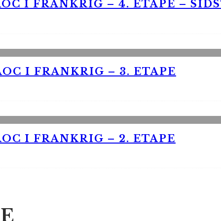
OC I FRANKRIG – 4. ETAPE – SID
OC I FRANKRIG – 3. ETAPE
OC I FRANKRIG – 2. ETAPE
E