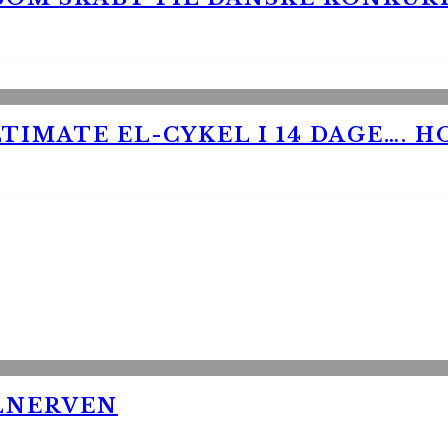
TIMATE EL-CYKEL I 14 DAGE…. H
LNERVEN