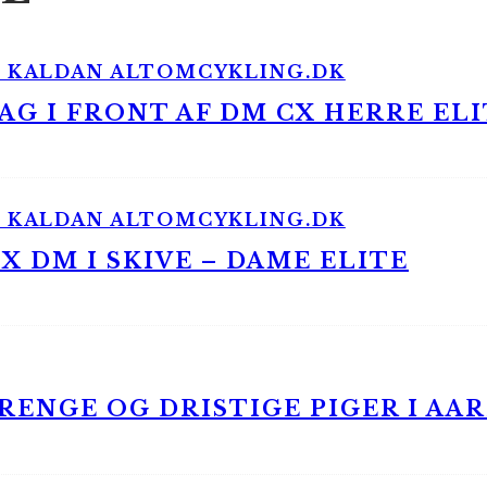
G I FRONT AF DM CX HERRE ELI
 DM I SKIVE – DAME ELITE
ENGE OG DRISTIGE PIGER I AA