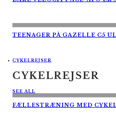
TEENAGER PÅ GAZELLE C5 UL
CYKELREJSER
CYKELREJSER
SEE ALL
FÆLLESTRÆNING MED CYKE