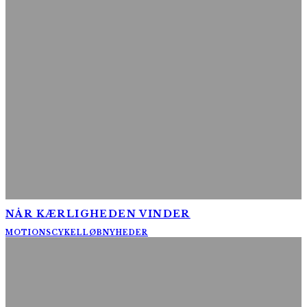
NÅR KÆRLIGHEDEN VINDER
MOTIONSCYKELLØB
NYHEDER