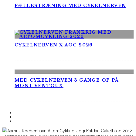
FÆLLESTRÆNING MED CYKELNERVEN
CYKELNERVEN X AOC 2026
MED CYKELNERVEN 3 GANGE OP PÅ
MONT VENTOUX
Redaktøren i mål, rimeligt frisk, men også fyldt med adrenalin efter en halsbrækkende