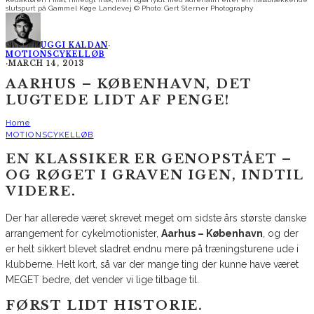
slutspurt på Gammel Køge Landevej © Photo: Gert Sterner Photography
UGGI KALDAN
·
MOTIONSCYKELLØB
·
MARCH 14, 2013
AARHUS – KØBENHAVN, DET
LUGTEDE LIDT AF PENGE!
Home
MOTIONSCYKELLØB
EN KLASSIKER ER GENOPSTÅET –
OG RØGET I GRAVEN IGEN, INDTIL
VIDERE.
Der har allerede været skrevet meget om sidste års største danske
arrangement for cykelmotionister,
Aarhus – København
, og der
er helt sikkert blevet sladret endnu mere på træningsturene ude i
klubberne. Helt kort, så var der mange ting der kunne have været
MEGET bedre, det vender vi lige tilbage til.
FØRST LIDT HISTORIE.