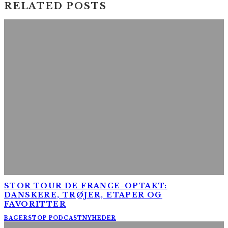
RELATED POSTS
STOR TOUR DE FRANCE-OPTAKT:
DANSKERE, TRØJER, ETAPER OG
FAVORITTER
BAGERSTOP PODCAST
NYHEDER