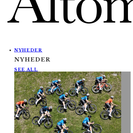
NYHEDER
NYHEDER
SEE ALL