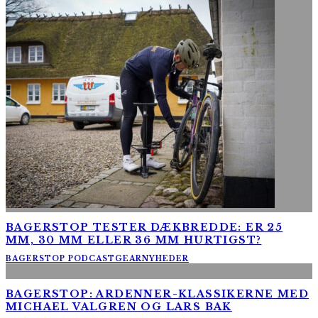
BAGERSTOP TESTER DÆKBREDDE: ER 25
MM, 30 MM ELLER 36 MM HURTIGST?
BAGERSTOP PODCAST
GEAR
NYHEDER
BAGERSTOP: ARDENNER-KLASSIKERNE MED
MICHAEL VALGREN OG LARS BAK