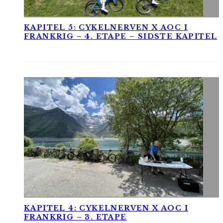
KAPITEL 5: CYKELNERVEN X AOC I
FRANKRIG – 4. ETAPE – SIDSTE KAPITEL
KAPITEL 4: CYKELNERVEN X AOC I
FRANKRIG – 3. ETAPE