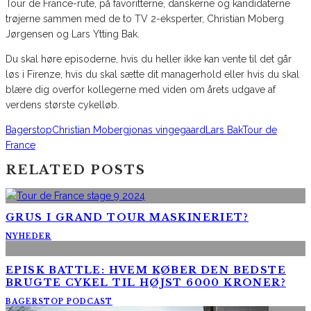
Tour de France-rute, på favoritterne, danskerne og kandidaterne
trøjerne sammen med de to TV 2-eksperter, Christian Moberg
Jørgensen og Lars Ytting Bak.
Du skal høre episoderne, hvis du heller ikke kan vente til det går
løs i Firenze, hvis du skal sætte dit managerhold eller hvis du skal
blære dig overfor kollegerne med viden om årets udgave af
verdens største cykelløb.
Bagerstop
Christian Moberg
jonas vingegaard
Lars Bak
Tour de
France
RELATED POSTS
GRUS I GRAND TOUR MASKINERIET?
NYHEDER
EPISK BATTLE: HVEM KØBER DEN BEDSTE
BRUGTE CYKEL TIL HØJST 6000 KRONER?
BAGERSTOP PODCAST