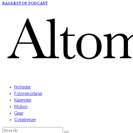
BAGERSTOP PODCAST
AltomCykling.dk 2025 | Tel.: +45 23 49 19 39
Nyheder
Fotoreportage
Kalender
Motion
Gear
Cykelrejser