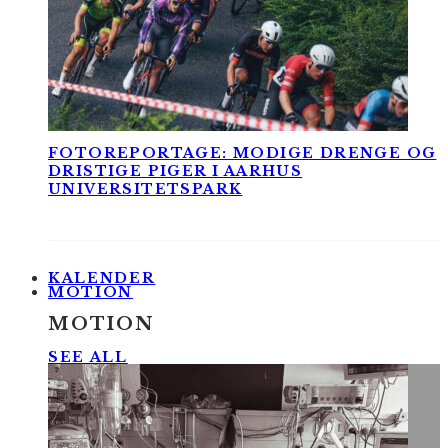
FOTOREPORTAGE: MODIGE DRENGE OG
DRISTIGE PIGER I AARHUS
UNIVERSITETSPARK
KALENDER
MOTION
MOTION
SEE ALL