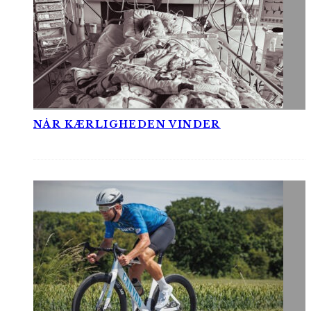
NÅR KÆRLIGHEDEN VINDER