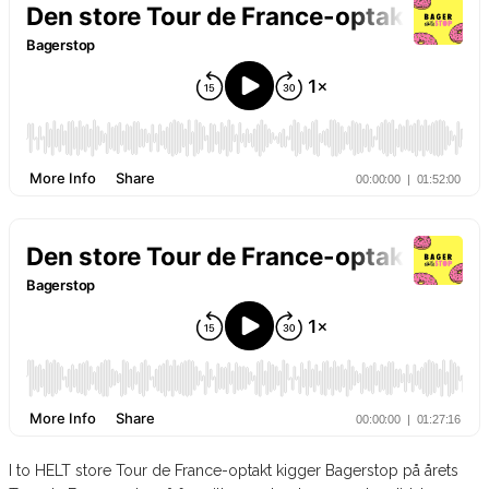
I to HELT store Tour de France-optakt kigger Bagerstop på årets