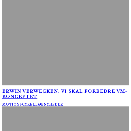
ERWIN VERWECKEN: VI SKAL FORBEDRE VM-
KONCEPTET
MOTIONSCYKELLØB
NYHEDER