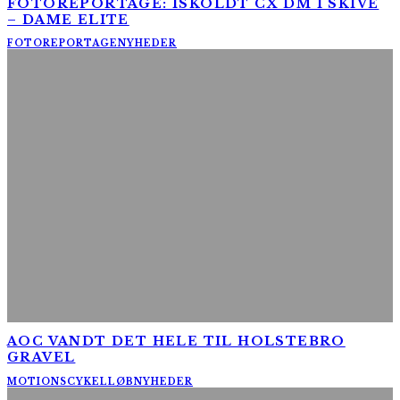
FOTOREPORTAGE: ISKOLDT CX DM I SKIVE
– DAME ELITE
FOTOREPORTAGE
NYHEDER
AOC VANDT DET HELE TIL HOLSTEBRO
GRAVEL
MOTIONSCYKELLØB
NYHEDER