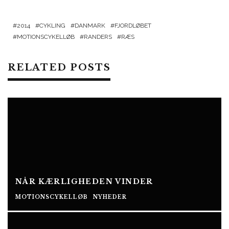
2014
CYKLING
DANMARK
FJORDLØBET
MOTIONSCYKELLØB
RANDERS
RÆS
RELATED POSTS
NÅR KÆRLIGHEDEN VINDER
MOTIONSCYKELLØB
NYHEDER