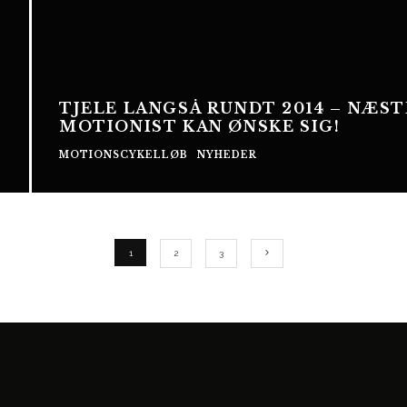
TJELE LANGSÅ RUNDT 2014 – NÆST
MOTIONIST KAN ØNSKE SIG!
MOTIONSCYKELLØB
NYHEDER
1
2
3