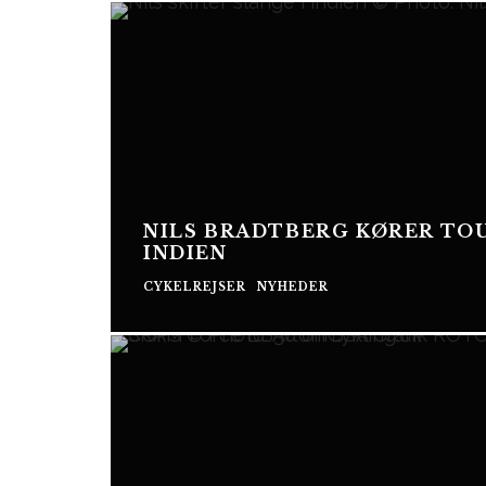
NILS BRADTBERG KØRER TOU
INDIEN
CYKELREJSER
NYHEDER