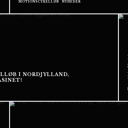
MOTIONSCYKELLØB
NYHEDER
LLØB I NORDJYLLAND,
SINET!