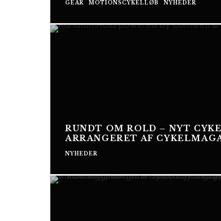
GEAR
MOTIONSCYKELLØB
NYHEDER
RUNDT OM ROLD – NYT CYKE
ARRANGERET AF CYKELMAGA
NYHEDER