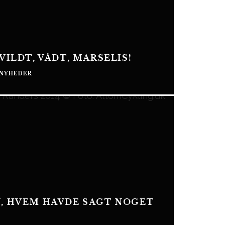
VILDT, VÅDT, MARSELIS!
NYHEDER
N, HVEM HAVDE SAGT NOGET