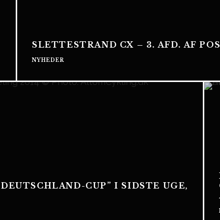
SLETTESTRAND CX – 3. AFD. AF PO
NYHEDER
“DEUTSCHLAND-CUP” I SIDSTE UGE,