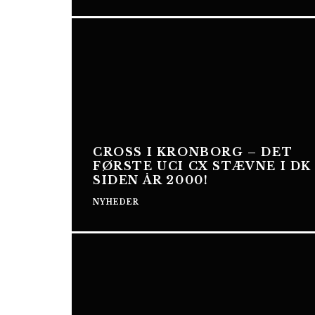
CROSS I KRONBORG – DET
FØRSTE UCI CX STÆVNE I DK
SIDEN ÅR 2000!
NYHEDER