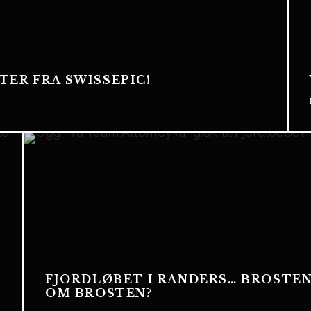
ER FRA SWISSEPIC!
FJORDLØBET I RANDERS… BROSTE
OM BROSTEN?