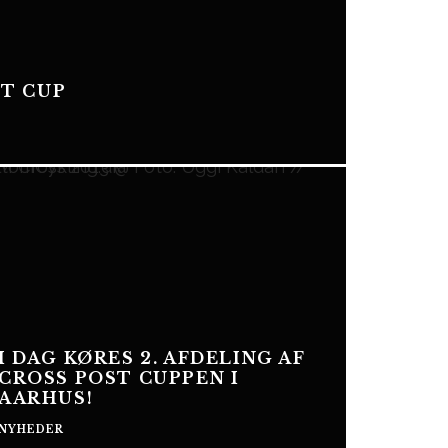
ST CUP
I DAG KØRES 2. AFDELING AF
CROSS POST CUPPEN I
AARHUS!
NYHEDER