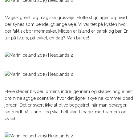
Magisk grønt, og magiske grusveje. Flotte stigninger, og hvad
der synes som uendeligt lange veje. Vi var tæt på kysten hvor
der faktisk bor mennesker. Midten er Island er barsk og bar. En
tur på tværs, på cykel, en dag? Man burde!
Flere steder bryder jordens indre igennem og skaber nogle helt
drømme agtige scenarier, hvor det ligner skyerne kommer opad
jorden. Det er svært ikke at blive begejstret, når man bevæger
sig rundt på Island. Jeg skal helt klart tilbage, med kamera og
cykel!