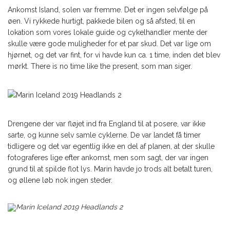
Ankomst Island, solen var fremme. Det er ingen selvfølge på
øen. Vi rykkede hurtigt, pakkede bilen og så afsted, til en
lokation som vores lokale guide og cykelhandler mente der
skulle være gode muligheder for et par skud. Det var lige om
hjørnet, og det var fint, for vi havde kun ca. 1 time, inden det blev
mørkt. There is no time like the present, som man siger.
Drengene der var fløjet ind fra England til at posere, var ikke
sarte, og kunne selv samle cyklerne. De var landet få timer
tidligere og det var egentlig ikke en del af planen, at der skulle
fotograferes lige efter ankomst, men som sagt, der var ingen
grund til at spilde flot lys. Marin havde jo trods alt betalt turen,
og øllene løb nok ingen steder.