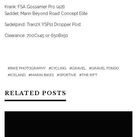
Krank:
FSA Gossamer Pro (42t)
Saddel: Marin Beyond Road Concept Elite
Sadelpind:
TranzX YSP11 Dropper Post
Clearance: 700Cx45 or 650Bx50
BIKE PHOTOGRAPHY
CYCLING
GRAVEL
GRAVEL FONDO
ICELAND
MARIN BIKES
SPORTIVE
THE RIFT
RELATED POSTS