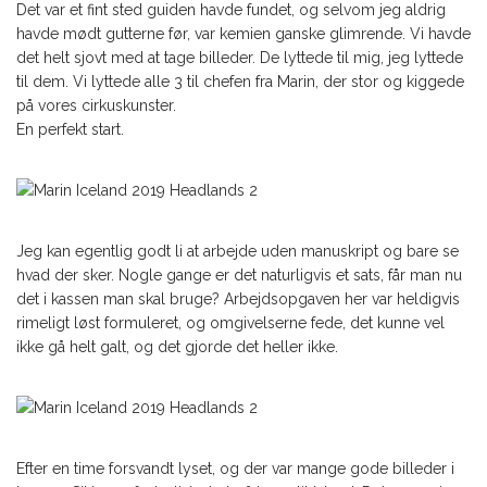
Det var et fint sted guiden havde fundet, og selvom jeg aldrig
havde mødt gutterne før, var kemien ganske glimrende. Vi havde
det helt sjovt med at tage billeder. De lyttede til mig, jeg lyttede
til dem. Vi lyttede alle 3 til chefen fra Marin, der stor og kiggede
på vores cirkuskunster.
En perfekt start.
Jeg kan egentlig godt li at arbejde uden manuskript og bare se
hvad der sker. Nogle gange er det naturligvis et sats, får man nu
det i kassen man skal bruge? Arbejdsopgaven her var heldigvis
rimeligt løst formuleret, og omgivelserne fede, det kunne vel
ikke gå helt galt, og det gjorde det heller ikke.
Efter en time forsvandt lyset, og der var mange gode billeder i