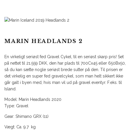
MARIN HEADLANDS 2
En virkeligt seriøst fed Gravel Cykel, til en seriøst skarp pris! Set
på nettet til 21.559 DKK, den har plads til 700Cx45 eller 650Bx50,
så du kan sætte nogle seriøst brede sutter på den. Til prisen er
det virkelig en super fed gravelcykel, som man helt sikkert ikke
går galt i byen med, hvis man vil ud på gravel eventyr. F.eks. til
Island.
Model: Marin Headlands 2020
Type: Gravel
Gear: Shimano GRX (11)
Vægt: Ca. 9.7 kg