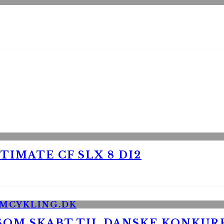
TIMATE CF SLX 8 DI2
 SOM SKABT TIL DANSKE KONKU