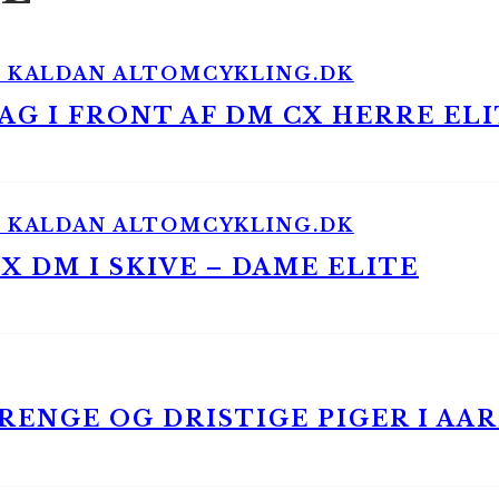
G I FRONT AF DM CX HERRE ELI
 DM I SKIVE – DAME ELITE
ENGE OG DRISTIGE PIGER I AA