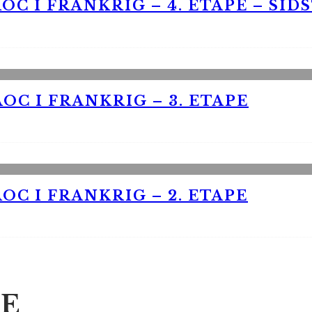
OC I FRANKRIG – 4. ETAPE – SID
OC I FRANKRIG – 3. ETAPE
OC I FRANKRIG – 2. ETAPE
E