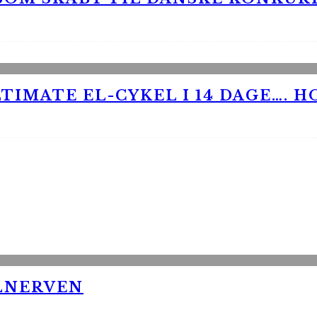
TIMATE EL-CYKEL I 14 DAGE…. H
LNERVEN