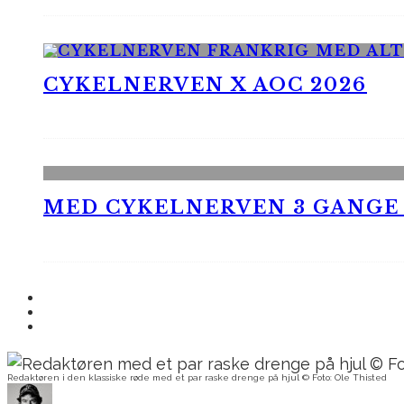
CYKELNERVEN X AOC 2026
MED CYKELNERVEN 3 GANGE
Redaktøren i den klassiske røde med et par raske drenge på hjul © Foto: Ole Thisted