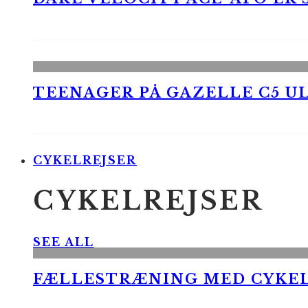
TEENAGER PÅ GAZELLE C5 UL
CYKELREJSER
CYKELREJSER
SEE ALL
FÆLLESTRÆNING MED CYKE