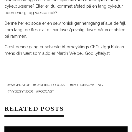
cykelbukserne? Eller er du kommet afsted på en lang cykeltur
uden energi og væske nok?
Denne her episode er en selvironisk gennemgang af alle de fejl,
som langt de fleste af os har lavet/jævnligt laver, når vi er afsted
på rammen.
Gæst denne gang er selveste Altomcyklings CEO, Uggi Kaldan
mens din vært som altid er Martin Weibel. God lyttelyst.
BAGERSTOP
CYKLING PODCAST
MOTIONSCYKLING
NYBEGYNDER
PODCAST
RELATED POSTS