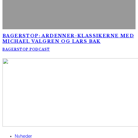
BAGERSTOP: ARDENNER-KLASSIKERNE MED
MICHAEL VALGREN OG LARS BAK
BAGERSTOP PODCAST
AltomCykling.dk 2025 | Tel.: +45 23 49 19 39
Nyheder