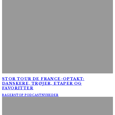
STOR TOUR DE FRANCE-OPTAKT:
DANSKERE, TRØJER, ETAPER OG
FAVORITTER
BAGERSTOP PODCAST
NYHEDER