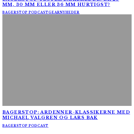
MM, 30 MM ELLER 36 MM HURTIGST?
BAGERSTOP PODCAST
GEAR
NYHEDER
BAGERSTOP: ARDENNER-KLASSIKERNE MED
MICHAEL VALGREN OG LARS BAK
BAGERSTOP PODCAST
AltomCykling.dk 2025 | Tel.: +45 23 49 19 39