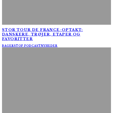
STOR TOUR DE FRANCE-OPTAKT:
DANSKERE, TRØJER, ETAPER OG
FAVORITTER
BAGERSTOP PODCAST
NYHEDER