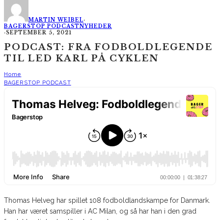
MARTIN WEIBEL
·
BAGERSTOP PODCAST
NYHEDER
·
SEPTEMBER 5, 2021
PODCAST: FRA FODBOLDLEGENDE
TIL LED KARL PÅ CYKLEN
Home
BAGERSTOP PODCAST
Thomas Helveg har spillet 108 fodboldlandskampe for Danmark.
Han har været samspiller i AC Milan, og så har han i den grad