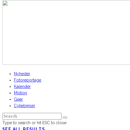
Nyheder
Fotoreportage
Kalender
Motion
Gear
Cykelrejser
Type to search or hit ESC to close
SEE ALL RESULTS