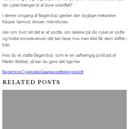
din cykel trænger til at blive udskiftet?
I denne omgang af Bagerstop gæster den dygtige mekaniker,
Kasper Sømod Jensen, mikrofonen.
Hør om, hvor let det er at spotte, om delene på din cykel er slidte
og hvilke konsekvenser det kan have, hvis man ikke får dem skiftet i
tide.
Hvis du vil støtte Bagerstop, som er en uafhængig podcast af
Martin Weibel, så kan du gøre det lige her.
Bagerstop
Cykeldele
Gear
kassette
klinge
slidt
RELATED POSTS