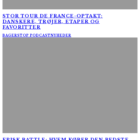
STOR TOUR DE FRANCE-OPTAKT:
DANSKERE, TRØJER, ETAPER OG
FAVORITTER
BAGERSTOP PODCAST
NYHEDER
EPISK BATTLE: HVEM KØBER DEN BEDSTE