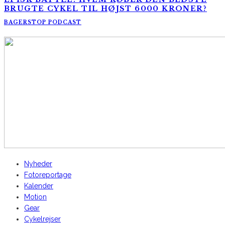
BRUGTE CYKEL TIL HØJST 6000 KRONER?
BAGERSTOP PODCAST
AltomCykling.dk 2025 | Tel.: +45 23 49 19 39
Nyheder
Fotoreportage
Kalender
Motion
Gear
Cykelrejser