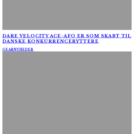
DARE VELOCITY ACE-AFO ER SOM SKABT TIL
DANSKE KONKURRENCERYTTERE
GEAR
NYHEDER