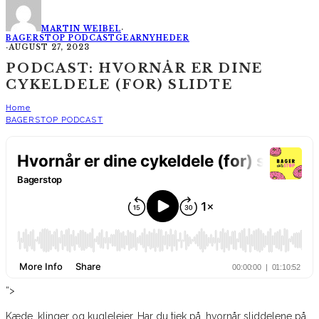
MARTIN WEIBEL
·
BAGERSTOP PODCAST
GEAR
NYHEDER
·
AUGUST 27, 2023
PODCAST: HVORNÅR ER DINE
CYKELDELE (FOR) SLIDTE
Home
BAGERSTOP PODCAST
“>
Kæde, klinger og kuglelejer. Har du tjek på, hvornår sliddelene på