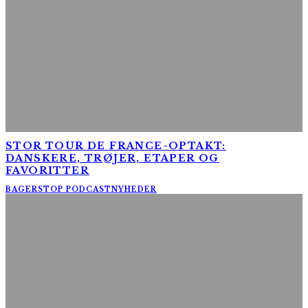
STOR TOUR DE FRANCE-OPTAKT:
DANSKERE, TRØJER, ETAPER OG
FAVORITTER
BAGERSTOP PODCAST
NYHEDER