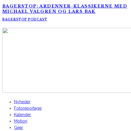
BAGERSTOP: ARDENNER-KLASSIKERNE MED
MICHAEL VALGREN OG LARS BAK
BAGERSTOP PODCAST
AltomCykling.dk 2025 | Tel.: +45 23 49 19 39
Nyheder
Fotoreportage
Kalender
Motion
Gear