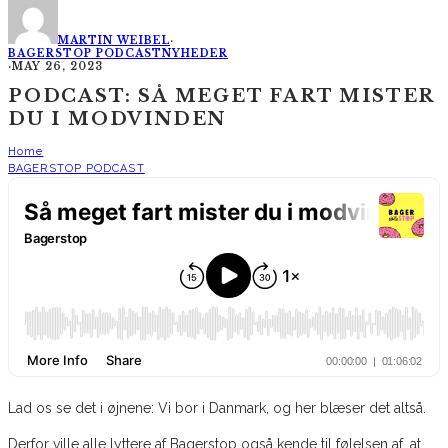
MARTIN WEIBEL
·
BAGERSTOP PODCAST
NYHEDER
·
MAY 26, 2023
PODCAST: SÅ MEGET FART MISTER
DU I MODVINDEN
Home
BAGERSTOP PODCAST
Lad os se det i øjnene: Vi bor i Danmark, og her blæser det altså.
Derfor ville alle lyttere af Bagerstop også kende til følelsen af, at