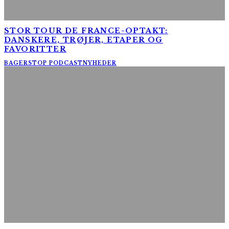
STOR TOUR DE FRANCE-OPTAKT:
DANSKERE, TRØJER, ETAPER OG
FAVORITTER
BAGERSTOP PODCAST
NYHEDER