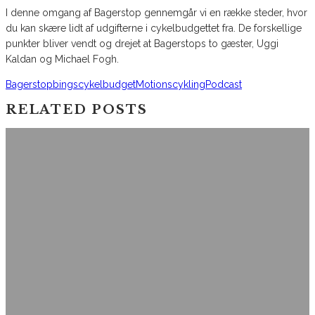
I denne omgang af Bagerstop gennemgår vi en række steder, hvor
du kan skære lidt af udgifterne i cykelbudgettet fra. De forskellige
punkter bliver vendt og drejet at Bagerstops to gæster, Uggi
Kaldan og Michael Fogh.
Bagerstop
bings
cykelbudget
Motionscykling
Podcast
RELATED POSTS