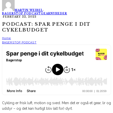
MARTIN WEIBEL
·
BAGERSTOP PODCAST
GEAR
NYHEDER
·
FEBRUARY 22, 2023
PODCAST: SPAR PENGE I DIT
CYKELBUDGET
Home
BAGERSTOP PODCAST
Cykling er frisk luft, motion og sved. Men det er også et gear, lir og
udstyr – og det kan hurtigt bliv (alt for) dyrt.