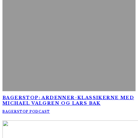
BAGERSTOP: ARDENNER-KLASSIKERNE MED
MICHAEL VALGREN OG LARS BAK
BAGERSTOP PODCAST
AltomCykling.dk 2025 | Tel.: +45 23 49 19 39