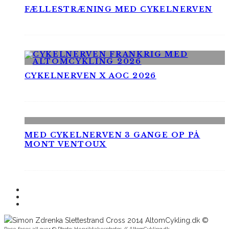
FÆLLESTRÆNING MED CYKELNERVEN
CYKELNERVEN X AOC 2026
MED CYKELNERVEN 3 GANGE OP PÅ
MONT VENTOUX
Race faces all over © Photo: Henriktakesphotos // AltomCykling.dk