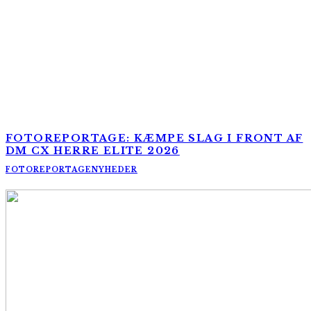
FOTOREPORTAGE: KÆMPE SLAG I FRONT AF
DM CX HERRE ELITE 2026
FOTOREPORTAGE
NYHEDER
AltomCykling.dk 2025 | Tel.: +45 23 49 19 39