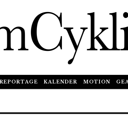
REPORTAGE
KALENDER
MOTION
GE