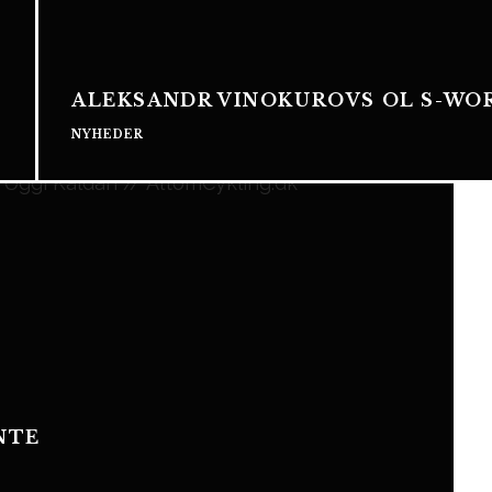
ALEKSANDR VINOKUROVS OL S-WOR
NYHEDER
NTE