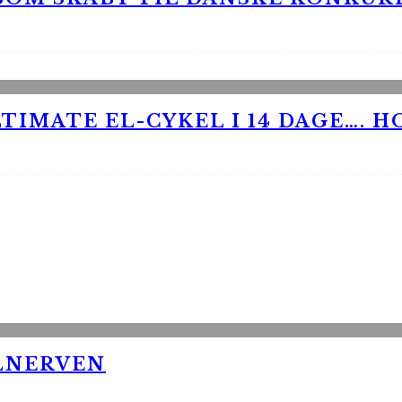
TIMATE EL-CYKEL I 14 DAGE…. H
LNERVEN