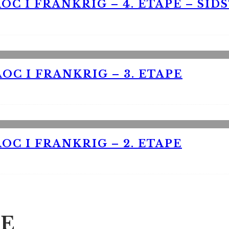
OC I FRANKRIG – 4. ETAPE – SID
OC I FRANKRIG – 3. ETAPE
OC I FRANKRIG – 2. ETAPE
E