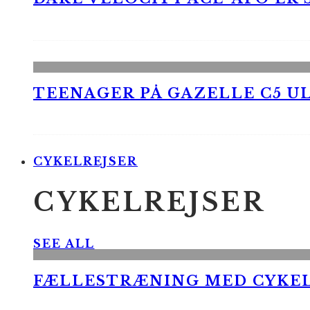
TEENAGER PÅ GAZELLE C5 UL
CYKELREJSER
CYKELREJSER
SEE ALL
FÆLLESTRÆNING MED CYKE