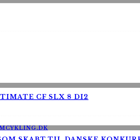
TIMATE CF SLX 8 DI2
 SOM SKABT TIL DANSKE KONKU