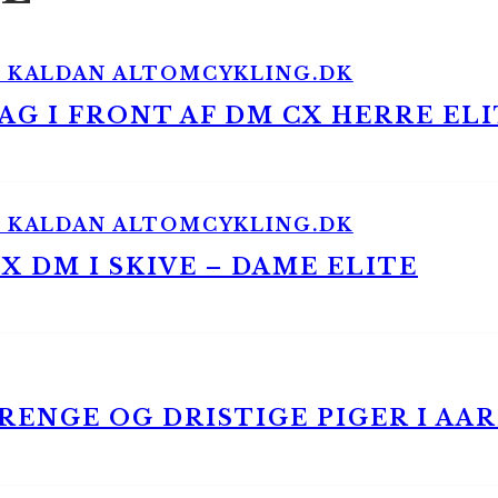
G I FRONT AF DM CX HERRE ELI
 DM I SKIVE – DAME ELITE
ENGE OG DRISTIGE PIGER I AA