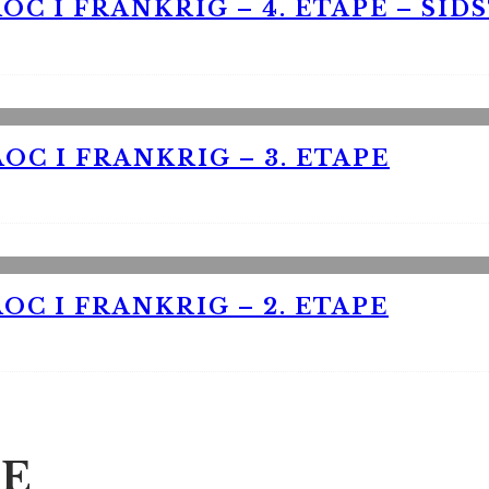
OC I FRANKRIG – 4. ETAPE – SID
OC I FRANKRIG – 3. ETAPE
OC I FRANKRIG – 2. ETAPE
E