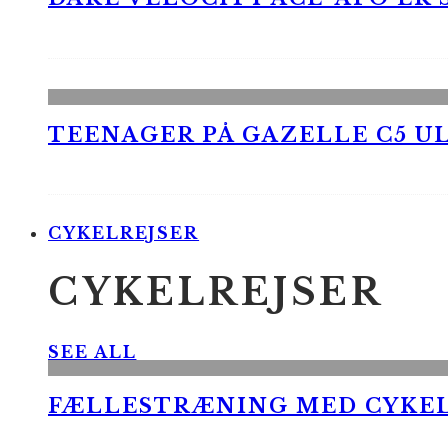
TEENAGER PÅ GAZELLE C5 UL
CYKELREJSER
CYKELREJSER
SEE ALL
FÆLLESTRÆNING MED CYKE