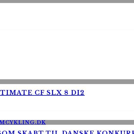
TIMATE CF SLX 8 DI2
 SOM SKABT TIL DANSKE KONKU