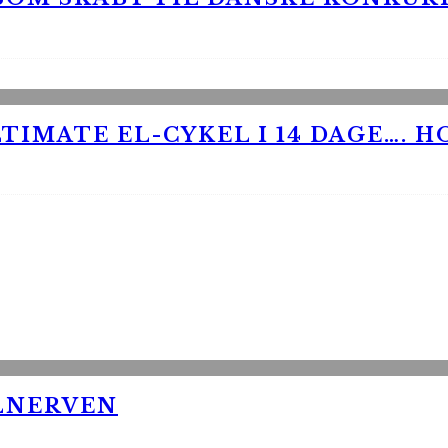
TIMATE EL-CYKEL I 14 DAGE…. H
LNERVEN