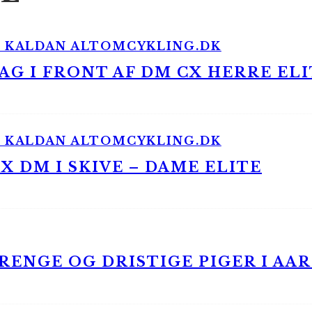
G I FRONT AF DM CX HERRE ELI
 DM I SKIVE – DAME ELITE
ENGE OG DRISTIGE PIGER I AA