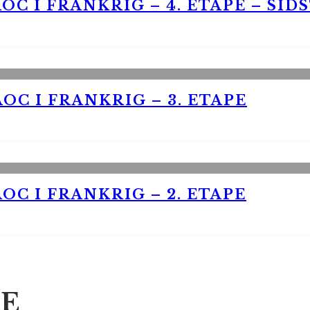
OC I FRANKRIG – 4. ETAPE – SID
OC I FRANKRIG – 3. ETAPE
OC I FRANKRIG – 2. ETAPE
E