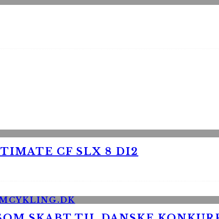
TIMATE CF SLX 8 DI2
 SOM SKABT TIL DANSKE KONKU