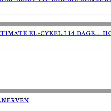
TIMATE EL-CYKEL I 14 DAGE…. H
LNERVEN