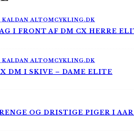
G I FRONT AF DM CX HERRE ELI
 DM I SKIVE – DAME ELITE
ENGE OG DRISTIGE PIGER I AA