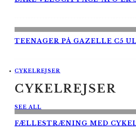
TEENAGER PÅ GAZELLE C5 UL
CYKELREJSER
CYKELREJSER
SEE ALL
FÆLLESTRÆNING MED CYKE