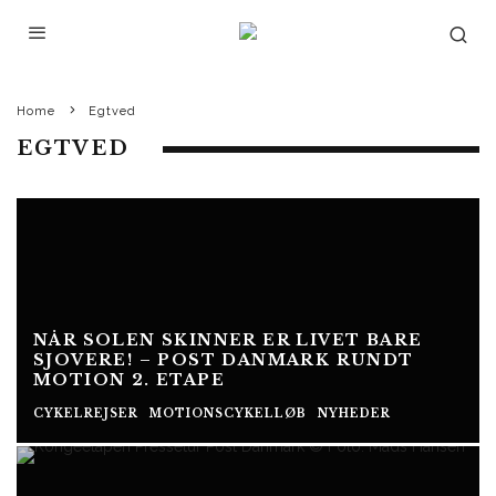
Home
Egtved
EGTVED
NÅR SOLEN SKINNER ER LIVET BARE
SJOVERE! – POST DANMARK RUNDT
MOTION 2. ETAPE
CYKELREJSER
MOTIONSCYKELLØB
NYHEDER