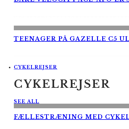
TEENAGER PÅ GAZELLE C5 UL
CYKELREJSER
CYKELREJSER
SEE ALL
FÆLLESTRÆNING MED CYKE