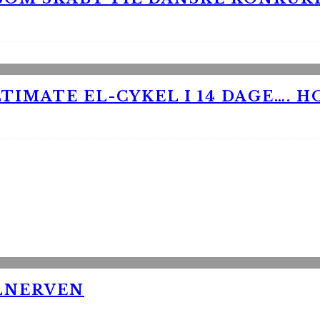
TIMATE EL-CYKEL I 14 DAGE…. H
LNERVEN