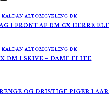
G I FRONT AF DM CX HERRE ELI
 DM I SKIVE – DAME ELITE
ENGE OG DRISTIGE PIGER I AA