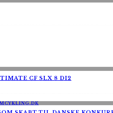
TIMATE CF SLX 8 DI2
 SOM SKABT TIL DANSKE KONKU