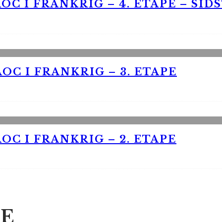
OC I FRANKRIG – 4. ETAPE – SID
OC I FRANKRIG – 3. ETAPE
OC I FRANKRIG – 2. ETAPE
E