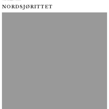
NORDSJØRITTET