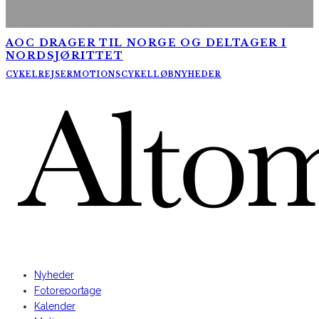
AOC DRAGER TIL NORGE OG DELTAGER I
NORDSJØRITTET
CYKELREJSER
MOTIONSCYKELLØB
NYHEDER
AltomCykling.dk 2025 | Tel.: +45 23 49 19 39
Nyheder
Fotoreportage
Kalender