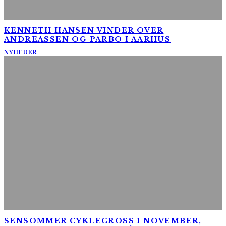
KENNETH HANSEN VINDER OVER
ANDREASSEN OG PARBO I AARHUS
NYHEDER
SENSOMMER CYKLECROSS I NOVEMBER,