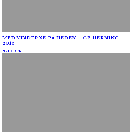
MED VINDERNE PÅ HEDEN – GP HERNING
2016
NYHEDER