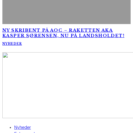
NY SKRIBENT PÅ AOC – RAKETTEN AKA
KASPER SØRENSEN, NU PÅ LANDSHOLDET!
NYHEDER
AltomCykling.dk 2025 | Tel.: +45 23 49 19 39
Nyheder