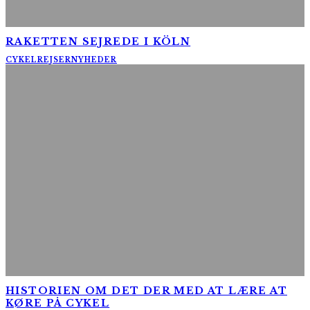
RAKETTEN SEJREDE I KÖLN
CYKELREJSER
NYHEDER
HISTORIEN OM DET DER MED AT LÆRE AT
KØRE PÅ CYKEL