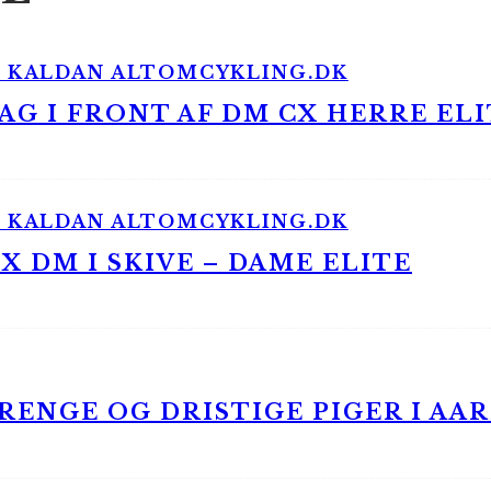
G I FRONT AF DM CX HERRE ELI
 DM I SKIVE – DAME ELITE
ENGE OG DRISTIGE PIGER I AA