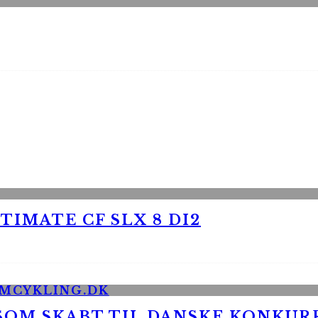
TIMATE CF SLX 8 DI2
 SOM SKABT TIL DANSKE KONKU