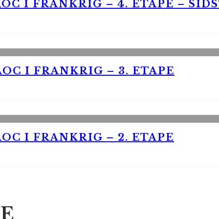
OC I FRANKRIG – 4. ETAPE – SID
OC I FRANKRIG – 3. ETAPE
OC I FRANKRIG – 2. ETAPE
E