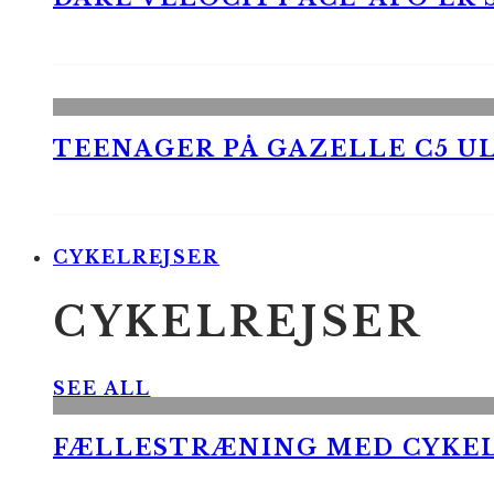
TEENAGER PÅ GAZELLE C5 UL
CYKELREJSER
CYKELREJSER
SEE ALL
FÆLLESTRÆNING MED CYKE