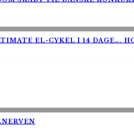
TIMATE EL-CYKEL I 14 DAGE…. H
LNERVEN