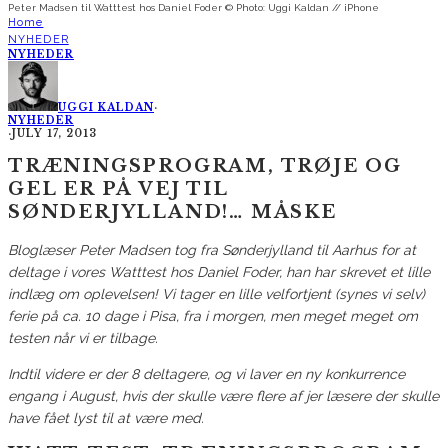
Peter Madsen til Watttest hos Daniel Foder © Photo: Uggi Kaldan // iPhone
Home
NYHEDER
NYHEDER
UGGI KALDAN
·
NYHEDER
·
JULY 17, 2013
TRÆNINGSPROGRAM, TRØJE OG
GEL ER PÅ VEJ TIL
SØNDERJYLLAND!… MÅSKE
Bloglæser Peter Madsen tog fra Sønderjylland til Aarhus for at
deltage i vores Watttest hos Daniel Foder, han har skrevet et lille
indlæg om oplevelsen! Vi tager en lille velfortjent (synes vi selv)
ferie på ca. 10 dage i Pisa, fra i morgen, men meget meget om
testen når vi er tilbage.
Indtil videre er der 8 deltagere, og vi laver en ny konkurrence
engang i August, hvis der skulle være flere af jer læsere der skulle
have fået lyst til at være med.