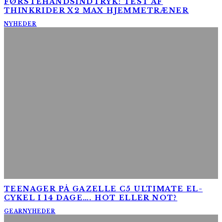
FØRSTEHÅNDSINDTRYK: TEST AF
THINKRIDER X2 MAX HJEMMETRÆNER
NYHEDER
TEENAGER PÅ GAZELLE C5 ULTIMATE EL-
CYKEL I 14 DAGE…. HOT ELLER NOT?
GEAR
NYHEDER