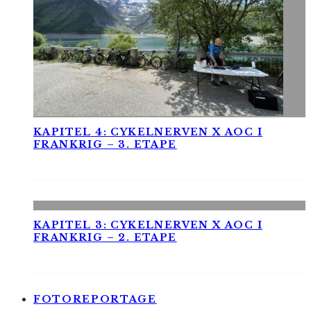
KAPITEL 4: CYKELNERVEN X AOC I
FRANKRIG – 3. ETAPE
KAPITEL 3: CYKELNERVEN X AOC I
FRANKRIG – 2. ETAPE
FOTOREPORTAGE