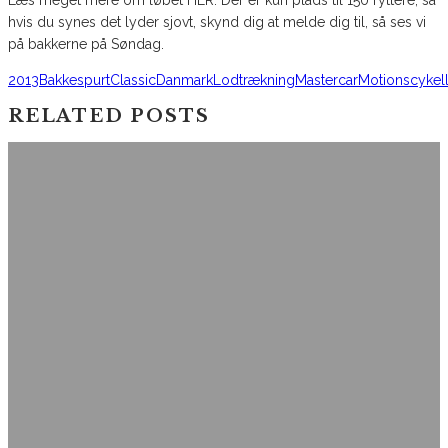
hvis du synes det lyder sjovt, skynd dig at melde dig til, så ses vi
på bakkerne på Søndag.
2013
Bakkespurt
Classic
Danmark
Lodtrækning
Mastercar
Motionscykel
RELATED POSTS