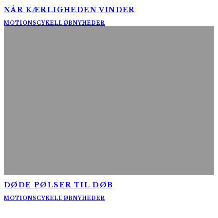
NÅR KÆRLIGHEDEN VINDER
MOTIONSCYKELLØB
NYHEDER
DØDE PØLSER TIL DØB
MOTIONSCYKELLØB
NYHEDER