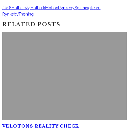
2018
Holbike24
Holbæk
Motion
Rynkeby
Spinning
Team
Rynkeby
Træning
RELATED POSTS
VELOTONS REALITY CHECK