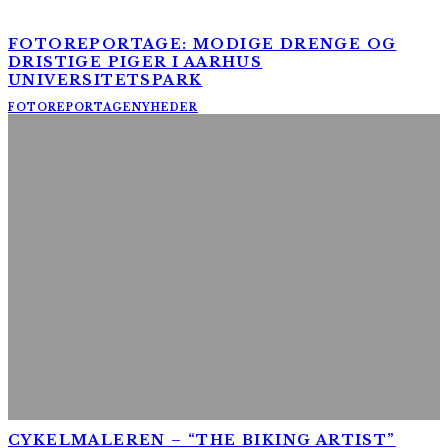
FOTOREPORTAGE: MODIGE DRENGE OG
DRISTIGE PIGER I AARHUS
UNIVERSITETSPARK
FOTOREPORTAGE
NYHEDER
CYKELMALEREN – “THE BIKING ARTIST”