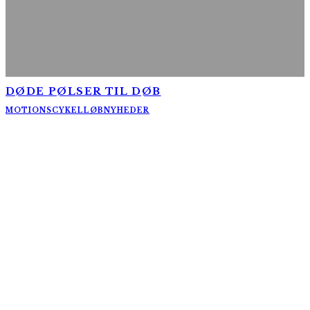
DØDE PØLSER TIL DØB
MOTIONSCYKELLØB
NYHEDER