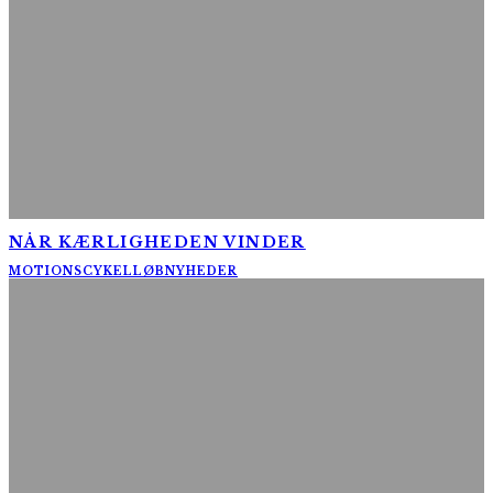
NÅR KÆRLIGHEDEN VINDER
MOTIONSCYKELLØB
NYHEDER