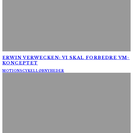
ERWIN VERWECKEN: VI SKAL FORBEDRE VM-
KONCEPTET
MOTIONSCYKELLØB
NYHEDER