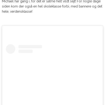
Michael har gang i, for det er satme helt vildt sejt! For nogle dage
siden kom der også en hel skoleklasse forbi, med bannere og det
hele, verdensklasse!