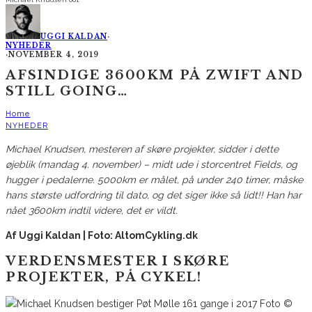
UGGI KALDAN
·
NYHEDER
·
NOVEMBER 4, 2019
AFSINDIGE 3600KM PÅ ZWIFT AND
STILL GOING…
Home
NYHEDER
Michael Knudsen, mesteren af skøre projekter, sidder i dette
øjeblik (mandag 4. november) – midt ude i storcentret Fields, og
hugger i pedalerne. 5000km er målet, på under 240 timer, måske
hans største udfordring til dato, og det siger ikke så lidt!! Han har
nået 3600km indtil videre, det er vildt.
Af Uggi Kaldan | Foto: AltomCykling.dk
VERDENSMESTER I SKØRE
PROJEKTER, PÅ CYKEL!