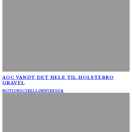
AOC VANDT DET HELE TIL HOLSTEBRO
GRAVEL
MOTIONSCYKELLØB
NYHEDER