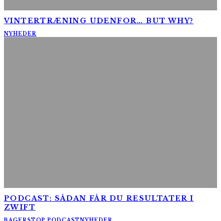
VINTERTRÆNING UDENFOR… BUT WHY?
NYHEDER
PODCAST: SÅDAN FÅR DU RESULTATER I
ZWIFT
BAGERSTOP PODCAST
NYHEDER