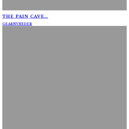
THE PAIN CAVE…
GEAR
NYHEDER