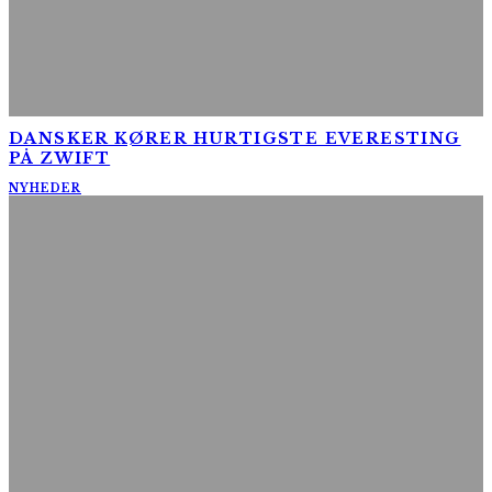
DANSKER KØRER HURTIGSTE EVERESTING
PÅ ZWIFT
NYHEDER