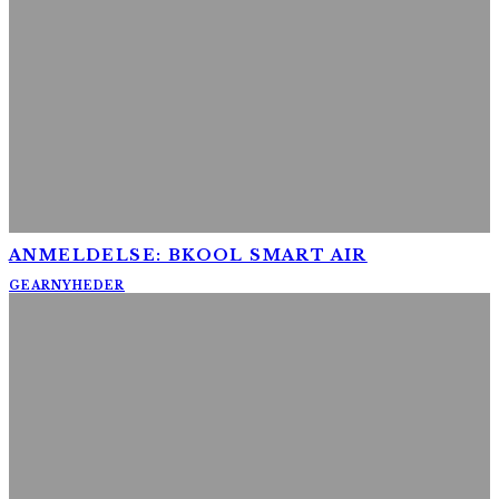
ANMELDELSE: BKOOL SMART AIR
GEAR
NYHEDER