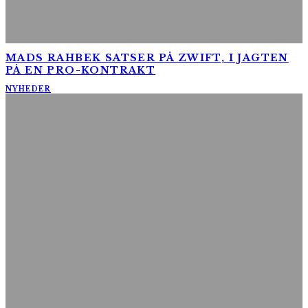
MADS RAHBEK SATSER PÅ ZWIFT, I JAGTEN
PÅ EN PRO-KONTRAKT
NYHEDER