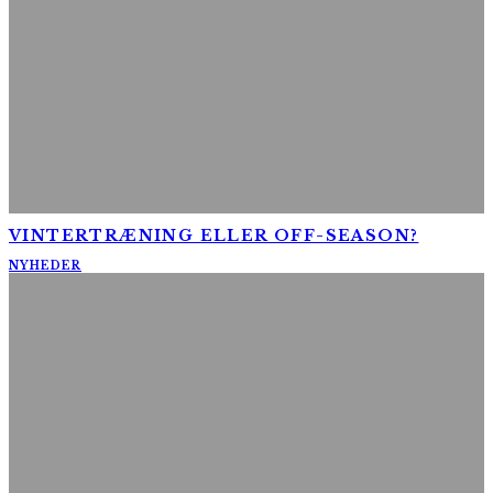
VINTERTRÆNING ELLER OFF-SEASON?
NYHEDER