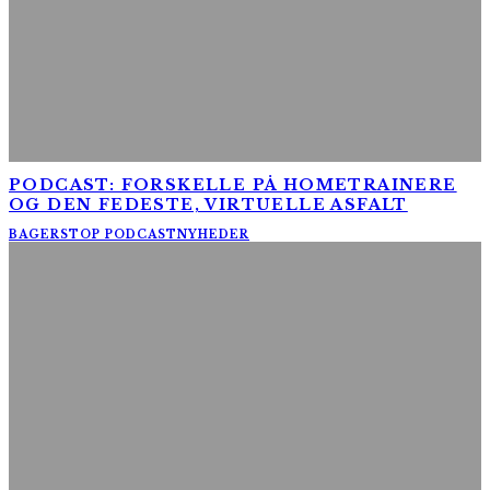
PODCAST: FORSKELLE PÅ HOMETRAINERE
OG DEN FEDESTE, VIRTUELLE ASFALT
BAGERSTOP PODCAST
NYHEDER