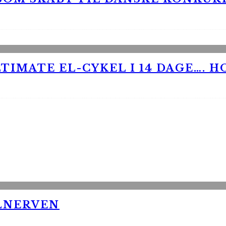
TIMATE EL-CYKEL I 14 DAGE…. H
LNERVEN