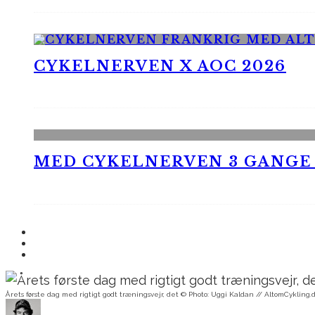
CYKELNERVEN X AOC 2026
MED CYKELNERVEN 3 GANGE
Årets første dag med rigtigt godt træningsvejr, det © Photo: Uggi Kaldan // AltomCykling.