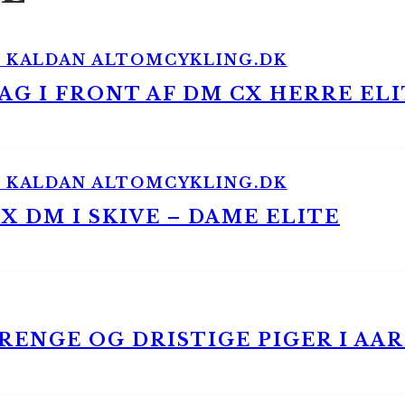
G I FRONT AF DM CX HERRE ELI
 DM I SKIVE – DAME ELITE
ENGE OG DRISTIGE PIGER I AA