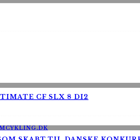
TIMATE CF SLX 8 DI2
 SOM SKABT TIL DANSKE KONKU