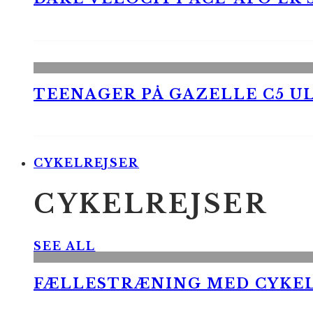
TEENAGER PÅ GAZELLE C5 UL
CYKELREJSER
CYKELREJSER
SEE ALL
FÆLLESTRÆNING MED CYKE