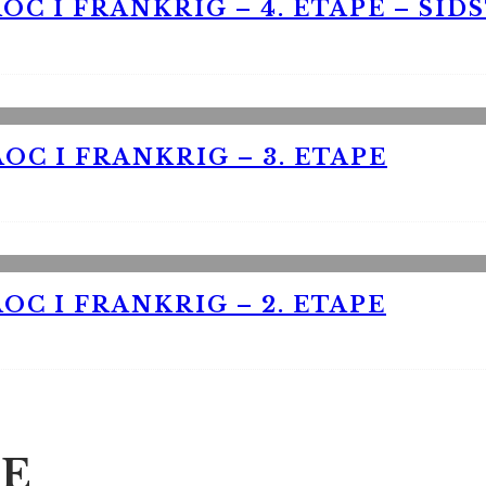
OC I FRANKRIG – 4. ETAPE – SID
OC I FRANKRIG – 3. ETAPE
OC I FRANKRIG – 2. ETAPE
E