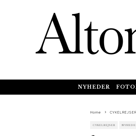
NYHEDER
FOTO
Home
CYKELREJSE
CYKELREJSER
NYHEDE