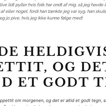
live lidt pyller hvis folk har ondt af mig, så jeg havde 
af eller noget, fordi han tænkte jeg var syg, han skul
jeg jo pive, hvis jeg ikke kunne følge med!
DE HELDIGVI
ETTIT, OG DE
ID ET GODT 
ppettit om morgenen, og det er altid et godt tegn, så