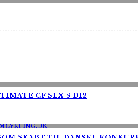
TIMATE CF SLX 8 DI2
 SOM SKABT TIL DANSKE KONKU