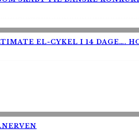
TIMATE EL-CYKEL I 14 DAGE…. H
LNERVEN