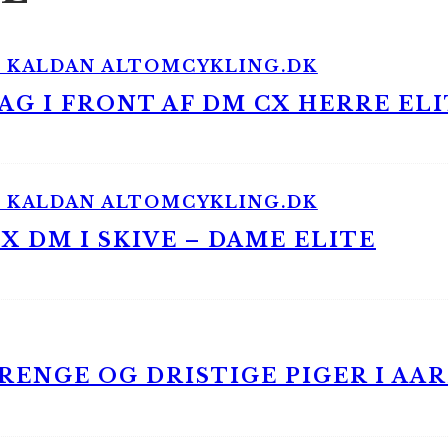
G I FRONT AF DM CX HERRE ELI
 DM I SKIVE – DAME ELITE
ENGE OG DRISTIGE PIGER I AA