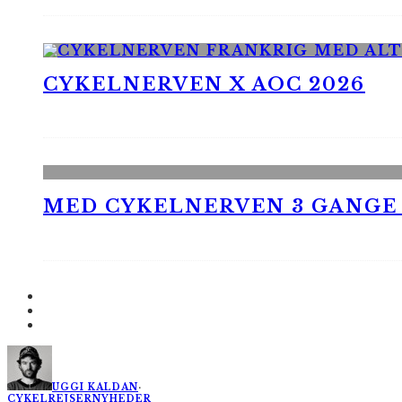
CYKELNERVEN X AOC 2026
MED CYKELNERVEN 3 GANGE
UGGI KALDAN
·
CYKELREJSER
NYHEDER