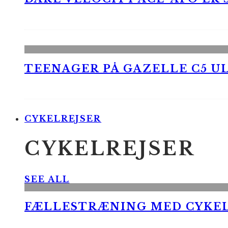
TEENAGER PÅ GAZELLE C5 UL
CYKELREJSER
CYKELREJSER
SEE ALL
FÆLLESTRÆNING MED CYKE