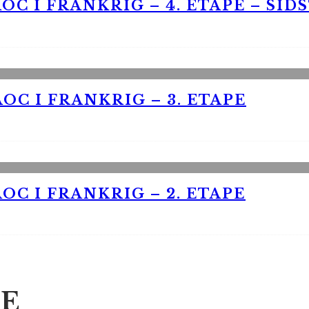
OC I FRANKRIG – 4. ETAPE – SID
OC I FRANKRIG – 3. ETAPE
OC I FRANKRIG – 2. ETAPE
E