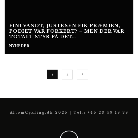
FINI VANDT, JUSTESEN FIK PRÆMIEN,
PODIET VAR FORKERT? – MEN DER VAR
TOTALT STYR PÅ DET…
NYHEDER
1
2
AltomCykling.dk 2025 | Tel.: +45 23 49 19 39