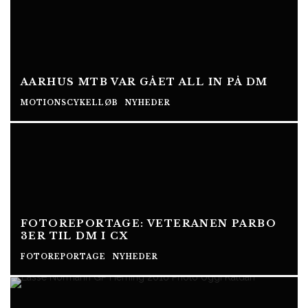
AARHUS MTB VAR GÅET ALL IN PÅ DM
MOTIONSCYKELLØB
NYHEDER
FOTOREPORTAGE: VETERANEN PARBO
3ER TIL DM I CX
FOTOREPORTAGE
NYHEDER