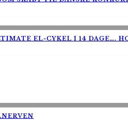
TIMATE EL-CYKEL I 14 DAGE…. H
LNERVEN