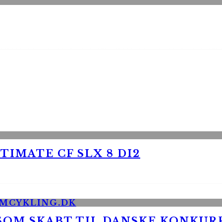
TIMATE CF SLX 8 DI2
 SOM SKABT TIL DANSKE KONKU