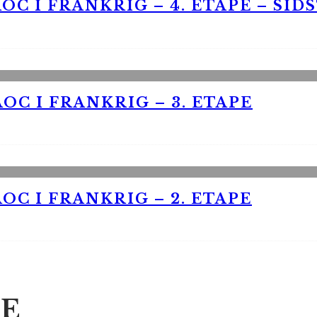
OC I FRANKRIG – 4. ETAPE – SID
OC I FRANKRIG – 3. ETAPE
OC I FRANKRIG – 2. ETAPE
E