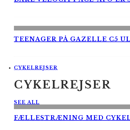
TEENAGER PÅ GAZELLE C5 UL
CYKELREJSER
CYKELREJSER
SEE ALL
FÆLLESTRÆNING MED CYKE