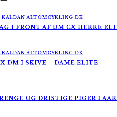
G I FRONT AF DM CX HERRE ELI
 DM I SKIVE – DAME ELITE
ENGE OG DRISTIGE PIGER I AA