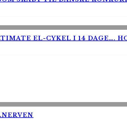
TIMATE EL-CYKEL I 14 DAGE…. H
LNERVEN