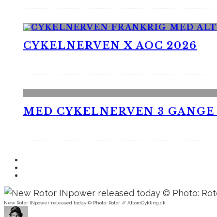
CYKELNERVEN X AOC 2026
MED CYKELNERVEN 3 GANGE
New Rotor INpower released today © Photo: Rotor // AltomCykling.dk