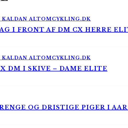
G I FRONT AF DM CX HERRE ELI
 DM I SKIVE – DAME ELITE
ENGE OG DRISTIGE PIGER I AA