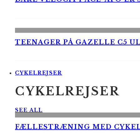
TEENAGER PÅ GAZELLE C5 UL
CYKELREJSER
CYKELREJSER
SEE ALL
FÆLLESTRÆNING MED CYKE