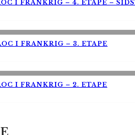
OC I FRANKRIG – 4. ETAPE – SID
OC I FRANKRIG – 3. ETAPE
OC I FRANKRIG – 2. ETAPE
E