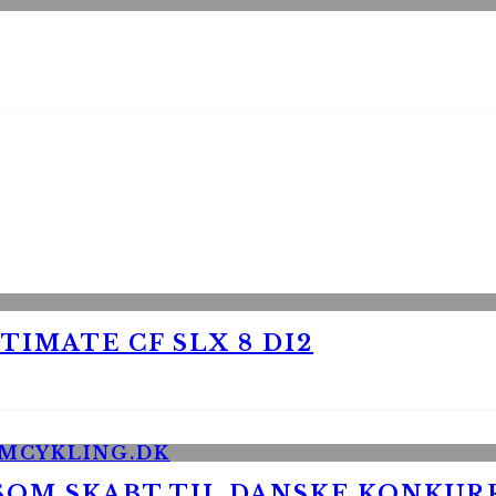
TIMATE CF SLX 8 DI2
 SOM SKABT TIL DANSKE KONKU