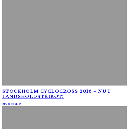
STOCKHOLM CYCLOCROSS 2016 – NU I
LANDSHOLDSTRIKOT!
NYHEDER