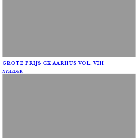
GROTE PRIJS CK AARHUS VOL. VIII
NYHEDER