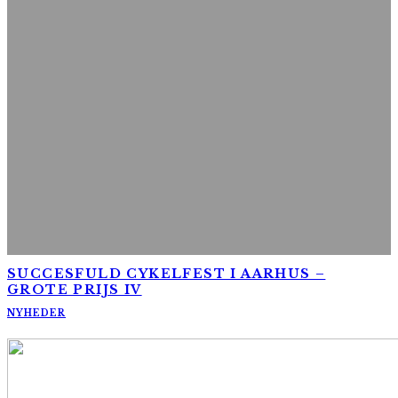
SUCCESFULD CYKELFEST I AARHUS –
GROTE PRIJS IV
NYHEDER
AltomCykling.dk 2025 | Tel.: +45 23 49 19 39