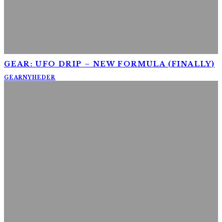
GEAR: UFO DRIP – NEW FORMULA (FINALLY)
GEAR
NYHEDER