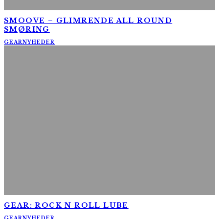
SMOOVE – GLIMRENDE ALL ROUND
SMØRING
GEAR
NYHEDER
GEAR: ROCK N ROLL LUBE
GEAR
NYHEDER