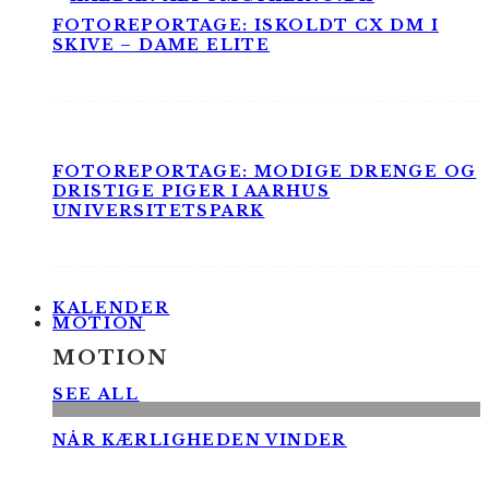
FOTOREPORTAGE: ISKOLDT CX DM I
SKIVE – DAME ELITE
FOTOREPORTAGE: MODIGE DRENGE OG
DRISTIGE PIGER I AARHUS
UNIVERSITETSPARK
KALENDER
MOTION
MOTION
SEE ALL
NÅR KÆRLIGHEDEN VINDER