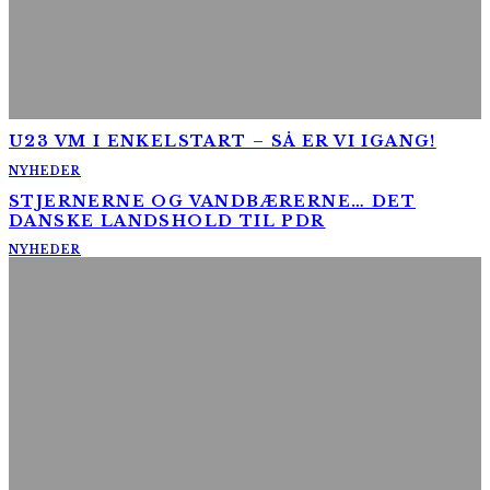
U23 VM I ENKELSTART – SÅ ER VI IGANG!
NYHEDER
STJERNERNE OG VANDBÆRERNE… DET
DANSKE LANDSHOLD TIL PDR
NYHEDER