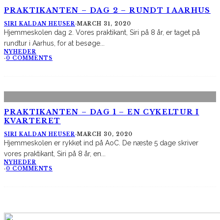
PRAKTIKANTEN – DAG 2 – RUNDT I AARHUS
SIRI KALDAN HEUSER
·
MARCH 31, 2020
Hjemmeskolen dag 2. Vores praktikant, Siri på 8 år, er taget på
rundtur i Aarhus, for at besøge
...
NYHEDER
·
0 COMMENTS
PRAKTIKANTEN – DAG 1 – EN CYKELTUR I
KVARTERET
SIRI KALDAN HEUSER
·
MARCH 30, 2020
Hjemmeskolen er rykket ind på AoC. De næste 5 dage skriver
vores praktikant, Siri på 8 år, en
...
NYHEDER
·
0 COMMENTS
AltomCykling.dk 2025 | Tel.: +45 23 49 19 39