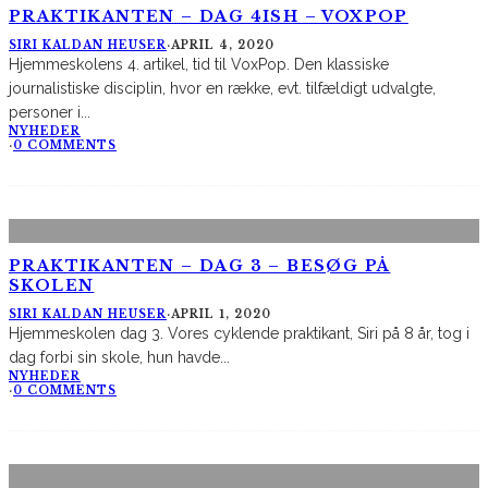
PRAKTIKANTEN – DAG 4ISH – VOXPOP
SIRI KALDAN HEUSER
·
APRIL 4, 2020
Hjemmeskolens 4. artikel, tid til VoxPop. Den klassiske
journalistiske disciplin, hvor en række, evt. tilfældigt udvalgte,
personer i
...
NYHEDER
·
0 COMMENTS
PRAKTIKANTEN – DAG 3 – BESØG PÅ
SKOLEN
SIRI KALDAN HEUSER
·
APRIL 1, 2020
Hjemmeskolen dag 3. Vores cyklende praktikant, Siri på 8 år, tog i
dag forbi sin skole, hun havde
...
NYHEDER
·
0 COMMENTS