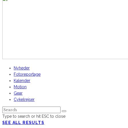
Nyheder
Fotoreportage
Kalender
Motion
Gear
Cykelrejser
Type to search or hit ESC to close
SEE ALL RESULTS