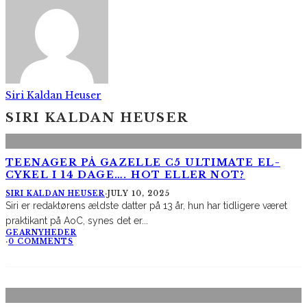
Siri Kaldan Heuser
SIRI KALDAN HEUSER
TEENAGER PÅ GAZELLE C5 ULTIMATE EL-
CYKEL I 14 DAGE…. HOT ELLER NOT?
SIRI KALDAN HEUSER
·
JULY 10, 2025
Siri er redaktørens ældste datter på 13 år, hun har tidligere været
praktikant på AoC, synes det er
...
GEAR
NYHEDER
·
0 COMMENTS