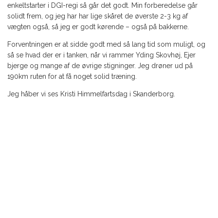
enkeltstarter i DGI-regi så går det godt. Min forberedelse går
solidt frem, og jeg har har lige skåret de øverste 2-3 kg af
vægten også, så jeg er godt kørende – også på bakkerne.
Forventningen er at sidde godt med så lang tid som muligt, og
så se hvad der er i tanken, når vi rammer Yding Skovhøj, Ejer
bjerge og mange af de øvrige stigninger. Jeg drøner ud på
190km ruten for at få noget solid træning.
Jeg håber vi ses Kristi Himmelfartsdag i Skanderborg.