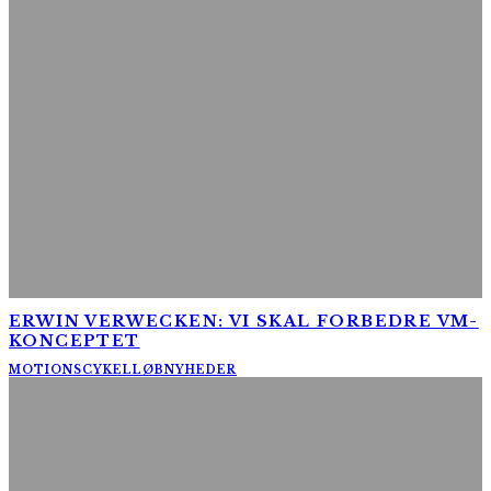
ERWIN VERWECKEN: VI SKAL FORBEDRE VM-
KONCEPTET
MOTIONSCYKELLØB
NYHEDER