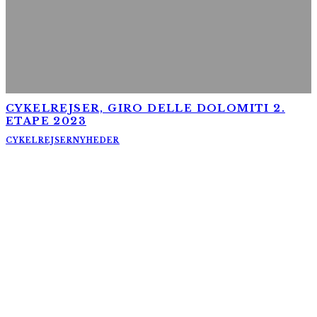
CYKELREJSER, GIRO DELLE DOLOMITI 2.
ETAPE 2023
CYKELREJSER
NYHEDER