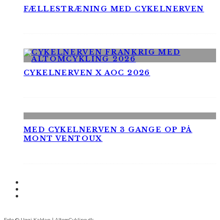
FÆLLESTRÆNING MED CYKELNERVEN
CYKELNERVEN X AOC 2026
MED CYKELNERVEN 3 GANGE OP PÅ
MONT VENTOUX
Foto © Uggi Kaldan | AltomCykling.dk