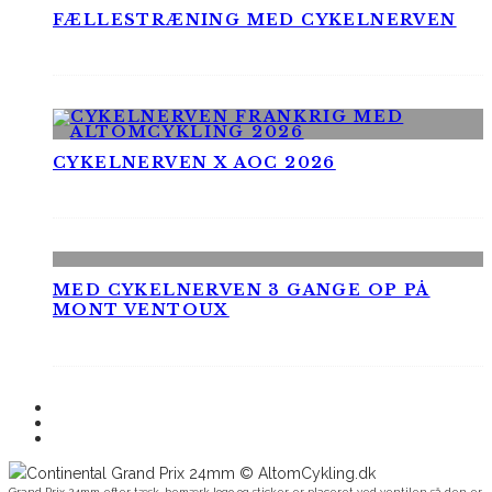
FÆLLESTRÆNING MED CYKELNERVEN
CYKELNERVEN X AOC 2026
MED CYKELNERVEN 3 GANGE OP PÅ
MONT VENTOUX
Grand Prix 24mm efter tæsk, bemærk logo og sticker er placeret ved ventilen så den er