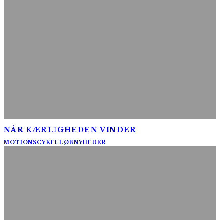
NÅR KÆRLIGHEDEN VINDER
MOTIONSCYKELLØB
NYHEDER